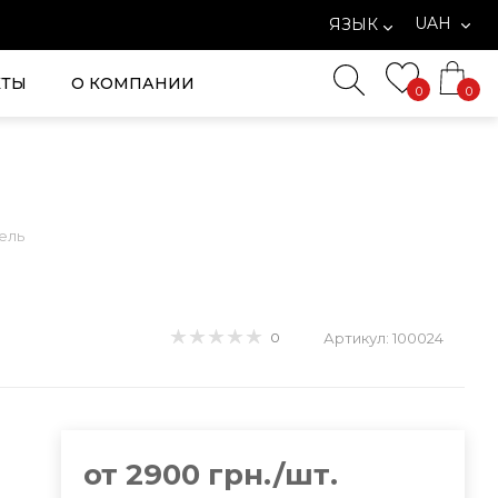
UAH
ЯЗЫК
КТЫ
О КОМПАНИИ
0
0
ель
0
Артикул: 100024
от 2900 грн./шт.