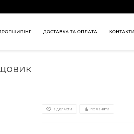
ДРОПШИПІНГ
ДОСТАВКА ТА ОПЛАТА
КОНТАКТ
ощовик
ВІДКЛАСТИ
ПОРІВНЯТИ