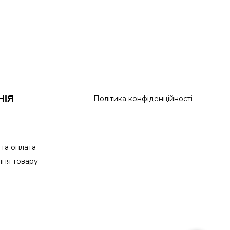
НІЯ
Політика конфіденційності
 та оплата
ня товару