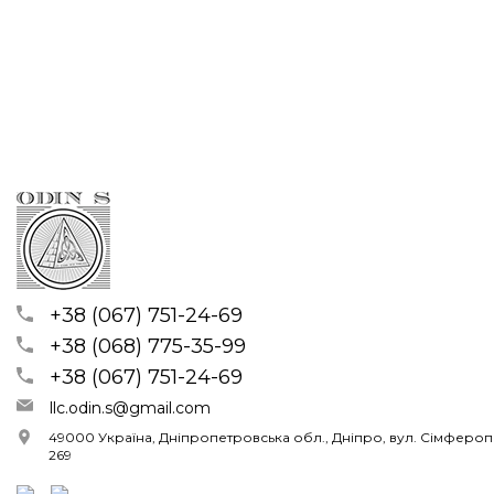
+38 (067) 751-24-69
+38 (068) 775-35-99
+38 (067) 751-24-69
llc.odin.s@gmail.com
49000 Україна, Дніпропетровська обл., Дніпро, вул. Сімферопо
269