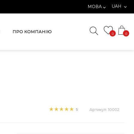
UAH
МОВА
И
ПРО КОМПАНІЮ
0
0
5
Артикул: 10002