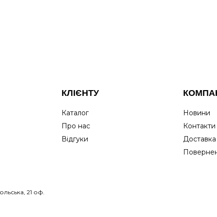
КЛІЄНТУ
КОМПА
Каталог
Новини
Про нас
Контакти
Відгуки
Доставка
Повернен
льська, 21 оф.