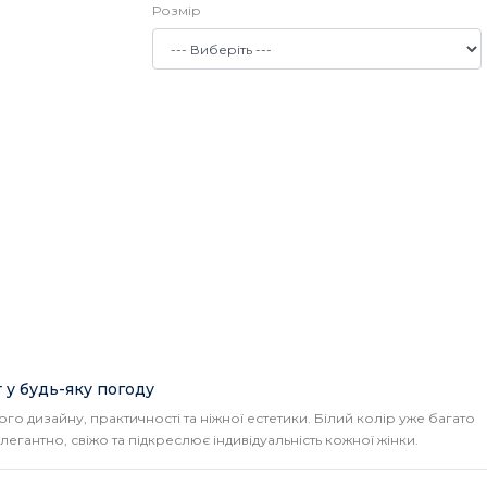
Розмір
 у будь-яку погоду
о дизайну, практичності та ніжної естетики. Білий колір уже багато
легантно, свіжо та підкреслює індивідуальність кожної жінки.