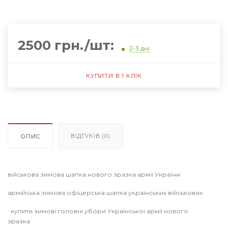
2500 грн./шт:
2-3 дні
КУПИТИ В 1 КЛІК
ВІДГУКІВ (0)
ОПИС
військова зимова шапка нового зразка армії України
армійська зимова офіцерська шапка українських військових
купити зимові головні убори Української армії нового
зразка