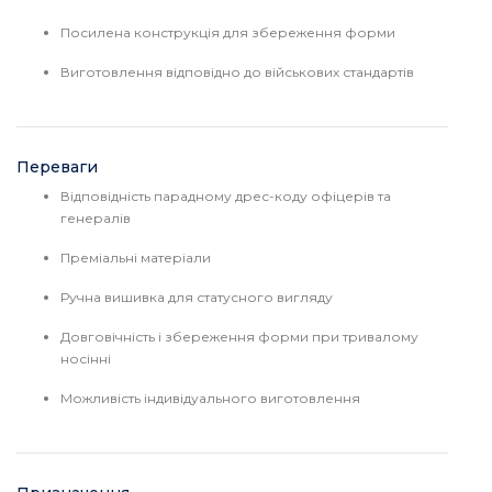
Посилена конструкція для збереження форми
Виготовлення відповідно до військових стандартів
Переваги
Відповідність парадному дрес-коду офіцерів та
генералів
Преміальні матеріали
Ручна вишивка для статусного вигляду
Довговічність і збереження форми при тривалому
носінні
Можливість індивідуального виготовлення