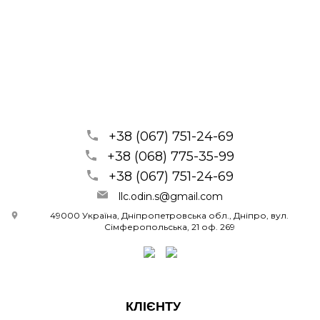
+38 (067) 751-24-69
+38 (068) 775-35-99
+38 (067) 751-24-69
llc.odin.s@gmail.com
49000 Україна, Дніпропетровська обл., Дніпро, вул.
Сімферопольська, 21 оф. 269
КЛІЄНТУ