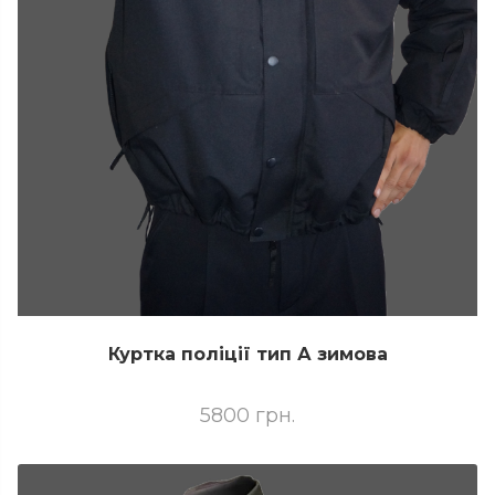
Куртка поліції тип А зимова
5800 грн.