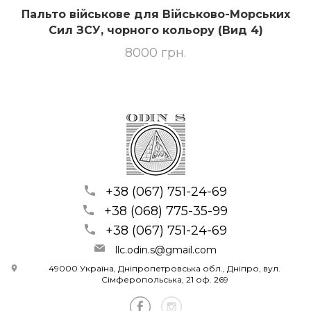
Пальто військове для Військово-Морських
Сил ЗСУ, чорного кольору (Вид 4)
8000 грн.
+38 (067) 751-24-69
+38 (068) 775-35-99
+38 (067) 751-24-69
llc.odin.s@gmail.com
49000 Україна, Дніпропетровська обл., Дніпро, вул.
Сімферопольська, 21 оф. 269