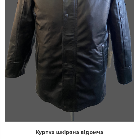
Куртка шкіряна відомча